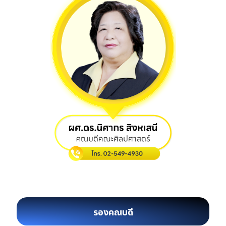
รองคณบดี