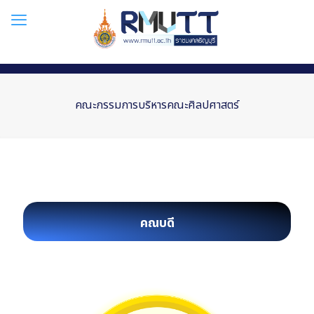
คณะกรรมการบริหารคณะศิลปศาสตร์
คณบดี