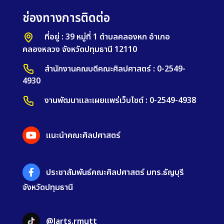
ช่องทางการติดต่อ
ที่อยู่ : 39 หมู่ที่ 1 ตำบลคลองหก อำเภอ
คลองหลวง จังหวัดปทุมธานี 12110
สำนักงานคณบดีคณะศิลปศาสตร์ : 0-2549-
4930
งานพัฒนาและเผยแพร่เว็บไซต์ : 0-2549-4938
แนะนำคณะศิลปศาสตร์
ประชาสัมพันธ์คณะศิลปศาสตร์ มทร.ธัญบุรี
จังหวัดปทุมธานี
@larts.rmutt