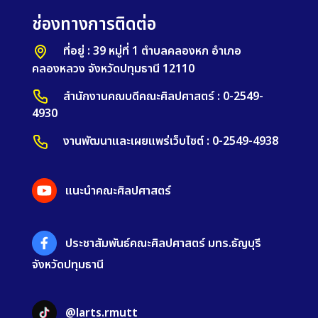
ช่องทางการติดต่อ
ที่อยู่ : 39 หมู่ที่ 1 ตำบลคลองหก อำเภอ
คลองหลวง จังหวัดปทุมธานี 12110
สำนักงานคณบดีคณะศิลปศาสตร์ : 0-2549-
4930
งานพัฒนาและเผยแพร่เว็บไซต์ : 0-2549-4938
แนะนำคณะศิลปศาสตร์
ประชาสัมพันธ์คณะศิลปศาสตร์ มทร.ธัญบุรี
จังหวัดปทุมธานี
@larts.rmutt