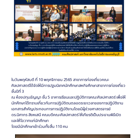
ในวันพฤหัสบดี ที่ 10 พฤศจิกายน 2565 สาขาการท่องเที่ยวคณะ
ศิลปศาสตร์ได้จัดให้มีการปฐมนิเทศนักศึกษาสหกิจศึกษาสาขาการท่องเที่ยว
ชั้นปีที่ 3
ณ ห้องปทุมธัญญา ชั้น 5 อาคารเรียนและปฏิบัติการคณะศิลปศาสตร์ เพื่อให้
นักศึกษาได้ทราบเกี่ยวกับการปฏิบัติตนตลอดระยะเวลาของการปฏิบัติงาน
เอกสารสำคัญประกอบการการปฏิบัติงานโดยมีผู้ช่วยศาสตรจารย์
ดร.นิศากร สิงหเสนี คณบดีคณะศิลปศาสตร์ ให้เกียรติเป็นประธานพิธีเปิด
และให้โอวาทแก่นักศึกษา
โดยมีนักศึกษาเข้าร่วมทั้งสิ้น 110 คน