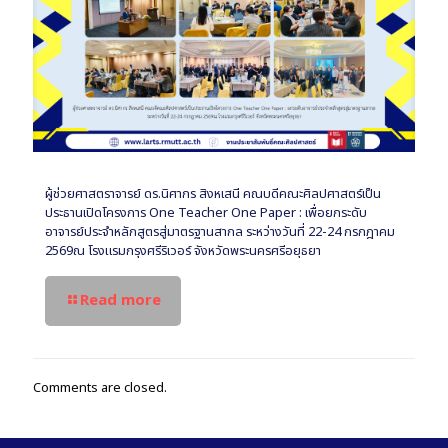
ผู้ช่วยศาสตราจารย์ ดร.นิศากร สิงหเสนี คณบดีคณะศิลปศาสตร์เป็น
ประธานเปิดโครงการ One Teacher One Paper : เพื่อยกระดับ
อาจารย์ประจำหลักสูตรสู่มาตรฐานสากล ระหว่างวันที่ 22-24 กรกฎาคม
2569ณ โรงแรมกรุงศรีริเวอร์ จังหวัดพระนครศรีอยุธยา
Read more
Comments are closed.