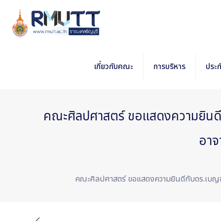
เกี่ยวกับคณะ
การบริหาร
ประ
คณะศิลปศาสตร์ ขอแสดงความยินดีก
อาจ
คณะศิลปศาสตร์ ขอแสดงความยินดีกับดร.เบญจพร