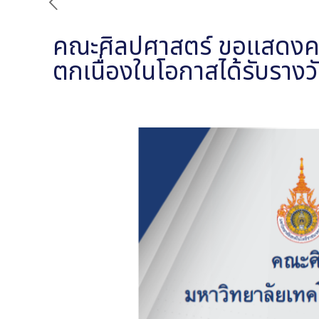
คณะศิลปศาสตร์ ขอแสดงควา
ตกเนื่องในโอกาสได้รับราง