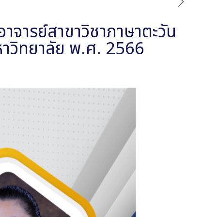
าจารย์สาขาวิชาภาษาตะวัน
หาวิทยาลัย พ.ศ. 2566