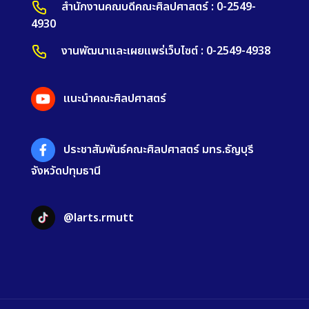
สำนักงานคณบดีคณะศิลปศาสตร์ : 0-2549-
4930
งานพัฒนาและเผยแพร่เว็บไซต์ : 0-2549-4938
แนะนำคณะศิลปศาสตร์
ประชาสัมพันธ์คณะศิลปศาสตร์ มทร.ธัญบุรี
จังหวัดปทุมธานี
@larts.rmutt