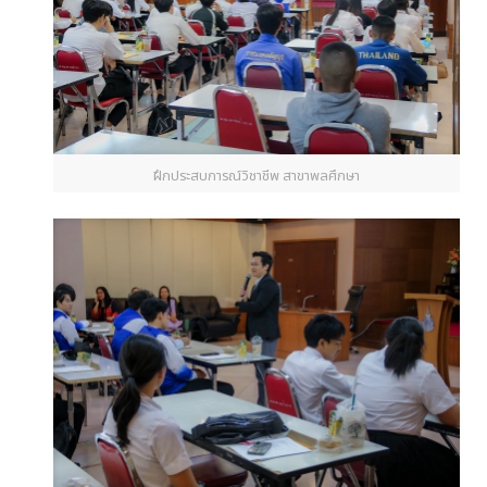
ฝึกประสบการณ์วิชาชีพ สาขาพลศึกษา