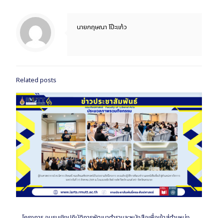
นายกฤษณา โป๊ะแก้ว
Related posts
โครงการ อบรมเชิงปฎิบัติการพัฒนาตำราและหนังสือเพื่อเข้าสู่ตำแหน่ง