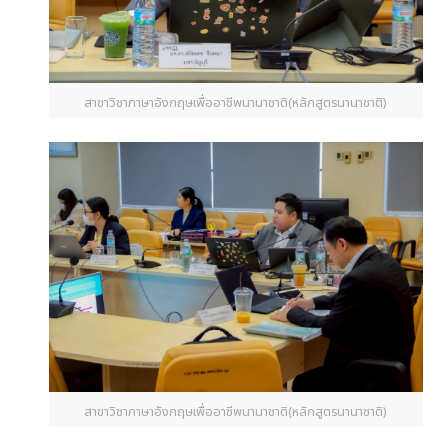
สาขาวิชาภาษาอังกฤษเพื่ออาชีพนานาชาติ(หลักสูตรนานาชาติ)
สาขาวิชาภาษาอังกฤษเพื่ออาชีพนานาชาติ(หลักสูตรนานาชาติ)