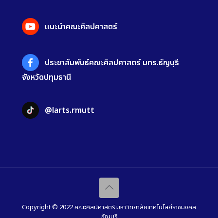
แนะนำคณะศิลปศาสตร์
ประชาสัมพันธ์คณะศิลปศาสตร์ มทร.ธัญบุรี
จังหวัดปทุมธานี
@larts.rmutt
Copyright © 2022 คณะศิลปศาสตร์ มหาวิทยาลัยเทคโนโลยีราชมงคล
ธัญบุรี