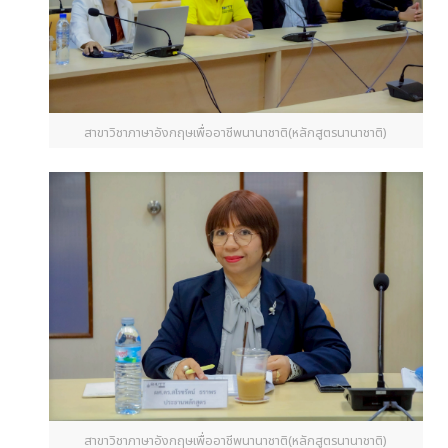
สาขาวิชาภาษาอังกฤษเพื่ออาชีพนานาชาติ(หลักสูตรนานาชาติ)
สาขาวิชาภาษาอังกฤษเพื่ออาชีพนานาชาติ(หลักสูตรนานาชาติ)