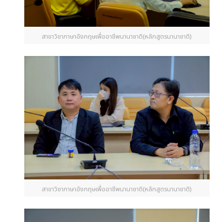
สาขาวิชาภาษาอังกฤษเพื่ออาชีพนานาชาติ(หลักสูตรนานาชาติ)
สาขาวิชาภาษาอังกฤษเพื่ออาชีพนานาชาติ(หลักสูตรนานาชาติ)