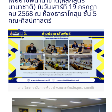
เพื่ออาชีพนานาชาติ(หลักสูตร
นานาชาติ) ในวันเสาร์ที่ 19 กรกฏา
คม 2568 ณ ห้องธาราโกสุม ชั้น 5
คณะศิลปศาสตร์
สาขาวิชาภาษาอังกฤษเพื่ออาชีพนานาชาติ(หลักสูตรนานาชาติ)