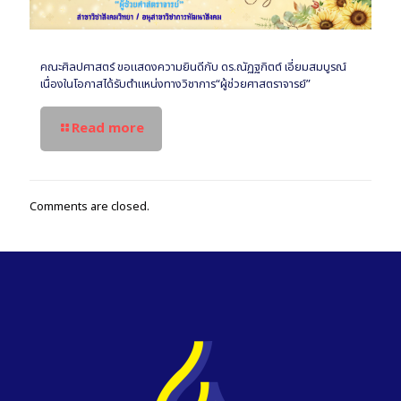
คณะศิลปศาสตร์ ขอแสดงความยินดีกับ ดร.ณัฏฐกิตต์ เอี่ยมสมบูรณ์
เนื่องในโอกาสได้รับตำแหน่งทางวิชาการ“ผู้ช่วยศาสตราจารย์”
Read more
Comments are closed.