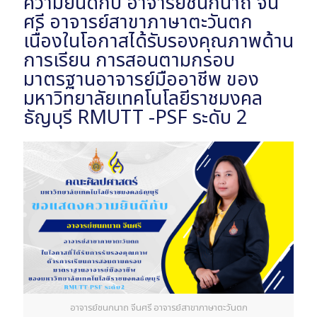
ความยินดีกับ อาจารย์ชนกนาถ จีน
ศรี อาจารย์สาขาภาษาตะวันตก
เนื่องในโอกาสได้รับรองคุณภาพด้าน
การเรียน การสอนตามกรอบ
มาตรฐานอาจารย์มืออาชีพ ของ
มหาวิทยาลัยเทคโนโลยีราชมงคล
ธัญบุรี RMUTT -PSF ระดับ 2
อาจารย์ชนกนาถ จีนศรี อาจารย์สาขาภาษาตะวันตก