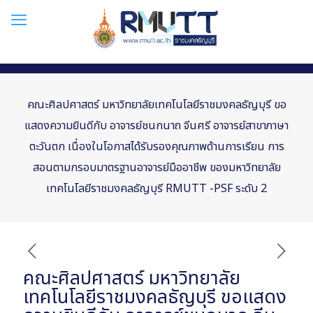
คณะศิลปศาสตร์ มหาวิทยาลัยเทคโนโลยีราชมงคลธัญบุรี ขอ
แสดงความยินดีกับ อาจารย์ชนกนาถ จีนศรี อาจารย์สาขาภาษา
ตะวันตก เนื่องในโอกาสได้รับรองคุณภาพด้านการเรียน การ
สอนตามกรอบมาตรฐานอาจารย์มืออาชีพ ของมหาวิทยาลัย
เทคโนโลยีราชมงคลธัญบุรี RMUTT -PSF ระดับ 2
คณะศิลปศาสตร์ มหาวิทยาลัย
เทคโนโลยีราชมงคลธัญบุรี ขอแสดง