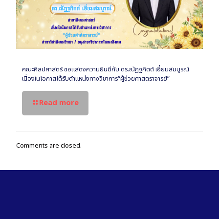
คณะศิลปศาสตร์ ขอแสดงความยินดีกับ ดร.ณัฏฐกิตต์ เอี่ยมสมบูรณ์
เนื่องในโอกาสได้รับตำแหน่งทางวิชาการ“ผู้ช่วยศาสตราจารย์”
Read more
Comments are closed.