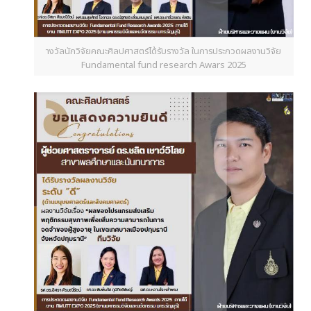
างวัลนักวิจัยคณะศิลปศาสตร์ได้รับรางวัล ในการประกวดผลงานวิจัย
Fundamental fund research Awars 2025