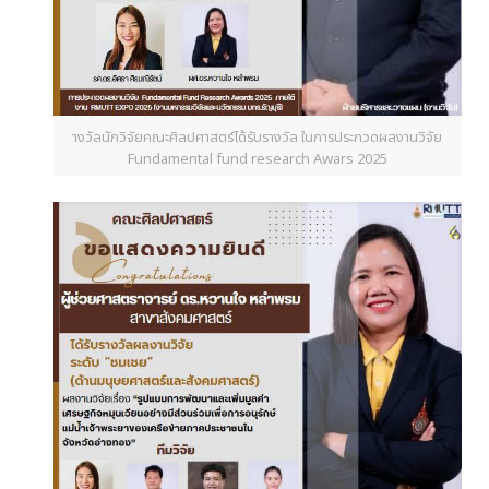
างวัลนักวิจัยคณะศิลปศาสตร์ได้รับรางวัล ในการประกวดผลงานวิจัย
Fundamental fund research Awars 2025