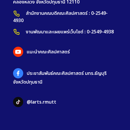
คลองหลวง จังหวัดปทุมธานี 12110
สำนักงานคณบดีคณะศิลปศาสตร์ : 0-2549-
4930
งานพัฒนาและเผยแพร่เว็บไซต์ : 0-2549-4938
แนะนำคณะศิลปศาสตร์
ประชาสัมพันธ์คณะศิลปศาสตร์ มทร.ธัญบุรี
จังหวัดปทุมธานี
@larts.rmutt