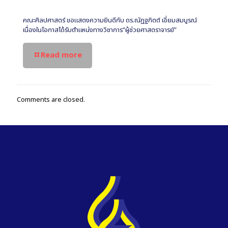
คณะศิลปศาสตร์ ขอแสดงความยินดีกับ ดร.ณัฏฐกิตต์ เอี่ยมสมบูรณ์
เนื่องในโอกาสได้รับตำแหน่งทางวิชาการ“ผู้ช่วยศาสตราจารย์”
Read more
Comments are closed.