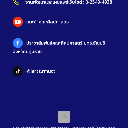
งานพัฒนาและเผยแพร่เว็บไซต์ : 0-2549-4938
แนะนำคณะศิลปศาสตร์
ประชาสัมพันธ์คณะศิลปศาสตร์ มทร.ธัญบุรี
จังหวัดปทุมธานี
@larts.rmutt