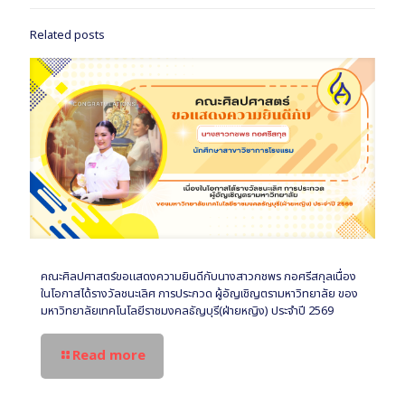
Related posts
คณะศิลปศาสตร์ขอแสดงความยินดีกับนางสาวกชพร กอศรีสกุลเนื่อง
ในโอกาสได้รางวัลชนะเลิศ การประกวด ผู้อัญเชิญตรามหาวิทยาลัย ของ
มหาวิทยาลัยเทคโนโลยีราชมงคลธัญบุรี(ฝ่ายหญิง) ประจำปี 2569
Read more