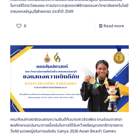
โอกาสได้รางวัลชมเชย การประกวดสุดยอดพิธีกรของมหาวิทยาลัยเทคโนโลยี
ราชมงคลธัญบุรี(ฝ่ายชาย) ประจำปี 2569
0
Read more
คณะศิลปศาสตร์ขอแสดงความยินดีกับนางสาวจิราพัชร ขานอ่อนตาสาขา
พลศึกษาและนันทนาการเนื่องในโอกาสได้รับคว้าเหรียญทองกรีฑาชายหาด
วิ่ง60 เมตรหญิงในการแข่งขัน Sanya 2026 Asian Beach Games