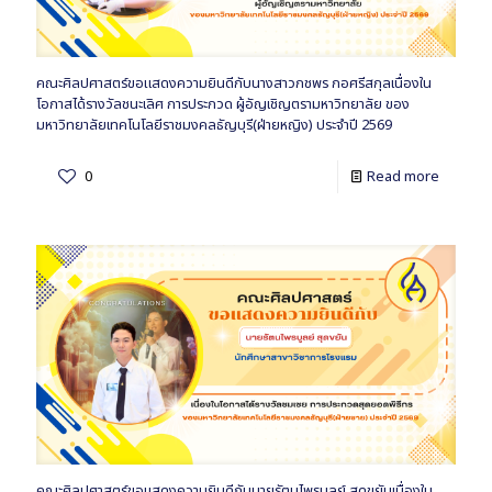
คณะศิลปศาสตร์ขอแสดงความยินดีกับนางสาวกชพร กอศรีสกุลเนื่องใน
โอกาสได้รางวัลชนะเลิศ การประกวด ผู้อัญเชิญตรามหาวิทยาลัย ของ
มหาวิทยาลัยเทคโนโลยีราชมงคลธัญบุรี(ฝ่ายหญิง) ประจำปี 2569
0
Read more
คณะศิลปศาสตร์ขอแสดงความยินดีกับนายรัตนไพรบูลย์ สุดขยันเนื่องใน