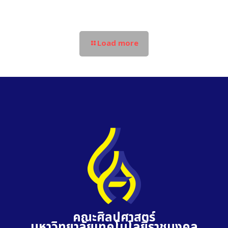
Load more
คณะศิลปศาสตร์
มหาวิทยาลัยเทคโนโลยีราชมงคล