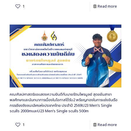
1
Read more
คณะศิลปศาสตร์ขอแสดงความยินดีกับนายรัตนไพรบูลย์ สุดขยันสาขา
พลศึกษาและนันทนาการเนื่องในโอกาสได้รับ2 เหรียญทองในการแข่งขันเรือ
กรรเชียงชิงชนะเลิศแห่งประเทศไทย ประจำปี 2569U23 Men’s Single
sculls 2000mและU23 Men’s Single sculls 500m
1
Read more